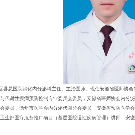
远县总医院消化内分泌科主任、主治医师。现任安徽省医师协会
泌与代谢性疾病预防控制专业委员会委员，安徽省医师协会内分
员会委员，滁州市医学会内分泌代谢分会委员，安徽省预防医学
会卫生部医疗服务推广项目（基层医院慢性疾病管理）讲师，安