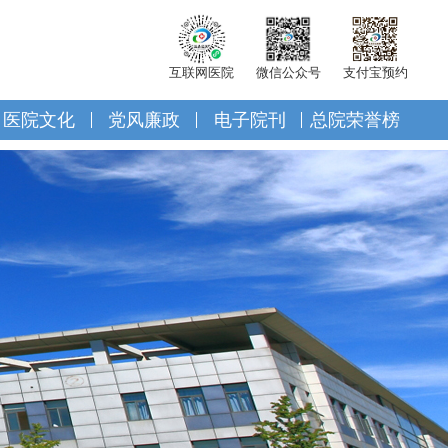
互联网医院
微信公众号
支付宝预约
医院文化
党风廉政
电子院刊
总院荣誉榜