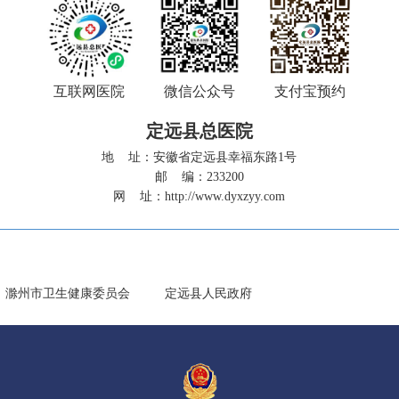
互联网医院
微信公众号
支付宝预约
定远县总医院
地 址：安徽省定远县幸福东路1号
邮 编：233200
网 址：
http://www.dyxzyy.com
滁州市卫生健康委员会
定远县人民政府