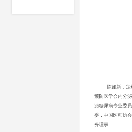
陈如新，定
预防医学会内分
泌糖尿病专业委
委，中国医师协
务理事