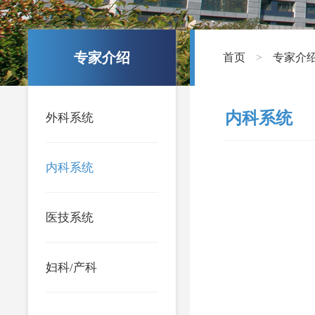
专家介绍
首页
专家介
>
内科系统
外科系统
内科系统
医技系统
妇科/产科