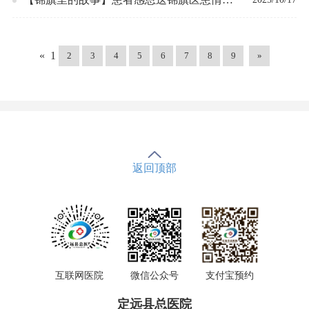
暖人心
«
1
2
3
4
5
6
7
8
9
»
返回顶部
互联网医院
微信公众号
支付宝预约
定远县总医院