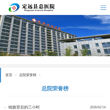
首页
>
总院荣誉榜
>
总院荣誉榜
锦旗背后的三小时
2026/02/14