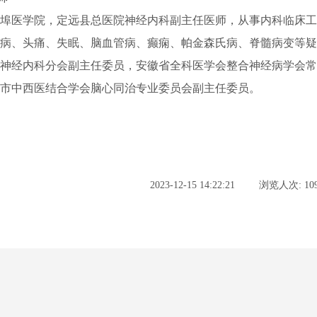
蚌埠医学院，定远县总医院神经内科副主任医师，从事内科临床工
尿病、头痛、失眠、脑血管病、癫痫、帕金森氏病、脊髓病变等
会神经内科分会副主任委员，安徽省全科医学会整合神经病学会
州市中西医结合学会脑心同治专业委员会副主任委员。
2023-12-15 14:22:21
浏览人次: 109