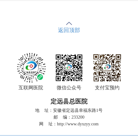
返回顶部
互联网医院
微信公众号
支付宝预约
定远县总医院
地 址：安徽省定远县幸福东路1号
邮 编：233200
网 址：
http://www.dyxzyy.com