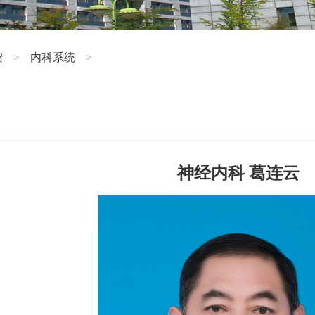
绍
内科系统
>
>
神经内科 葛连云