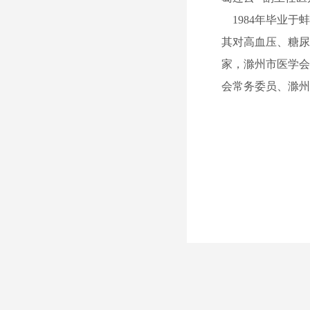
1984年毕业于
其对高血压、糖
家，滁州市医学
会常务委员、滁