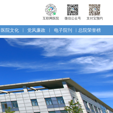
互联网医院
微信公众号
支付宝预约
医院文化
党风廉政
电子院刊
总院荣誉榜