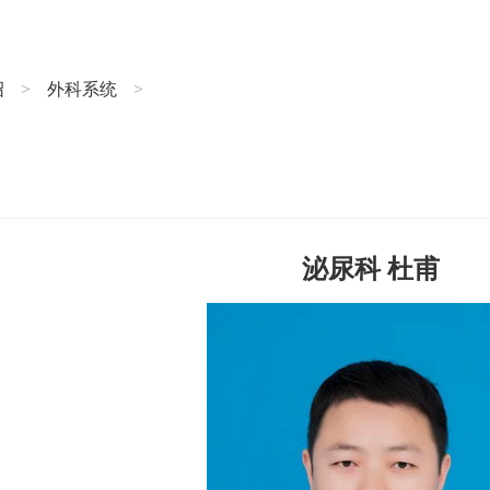
绍
外科系统
>
>
泌尿科 杜甫