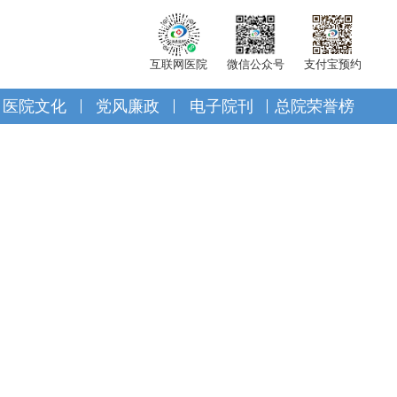
互联网医院
微信公众号
支付宝预约
医院文化
党风廉政
电子院刊
总院荣誉榜