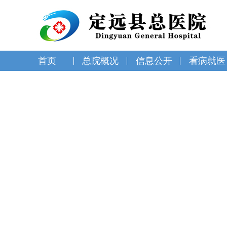
首页
总院概况
信息公开
看病就医