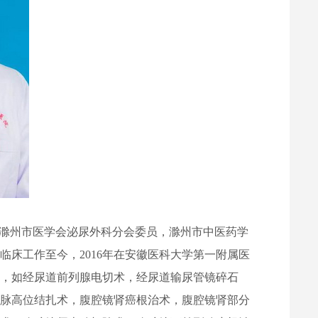
滁州市医学会泌尿外科分会委员，滁州市中医药学
科临床工作至今，
2016
年在安徽医科大学第一附属医
疗，如经尿道前列腺电切术，经尿道输尿管镜碎石
静脉高位结扎术，腹腔镜肾癌根治术，腹腔镜肾部分