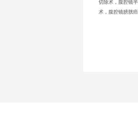
切除术，腹腔镜
术，腹腔镜膀胱