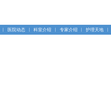
医院动态
科室介绍
专家介绍
护理天地