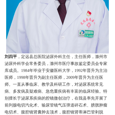
刘四平
，定远县总医院泌尿外科主任，主任医师，滁州市
泌尿外科学会常务委员，滁州市医疗事故鉴定委员会专家
库成员。1984年毕业于安徽医科大学，1992年晋升为主治
医师，1998年晋升为副主任医师，2009年晋升为主任医
师。一直从事临床、教学及科研工作，对泌尿系统常见
病、多发病及疑难病、急危重疾病有丰富的临床经验。特
别擅长于泌尿系疾病的腔镜微创治疗，在我县率先开展了
前列腺电切汽化术、输尿管镜气压弹道碎石术、膀胱肿瘤
电切术、腹腔镜肾囊肿去顶术，腹腔镜肾蒂淋巴管剥脱