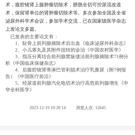
术，腹腔镜肾上腺肿瘤切除术，膀胱全切可控尿流改道
术，保留肾单位的肾肿瘤切除术等。多次参加全国及全省
泌尿外科学术会议，参加学术交流，已在国家级医学杂志
上发论文多篇。
已发表的主要论文有：
1、耻骨上前列腺摘除术后出血《临床泌尿外科杂志》
2、小儿睾丸及其附件扭转的诊治《中国农村医学》
3、指压分离结合前列腺窝纵缝法前列腺摘除术71例分
析《中国临床保健杂志》
4、后腹腔镜肾蒂淋巴管剥脱术治疗乳糜尿（附7例报
告）《中国医疗前沿》
5、经尿道前列腺汽化电切术治疗高危前列腺增生《中
华全科医学》
2023-12-19 10:20:14
浏览人次: 12645