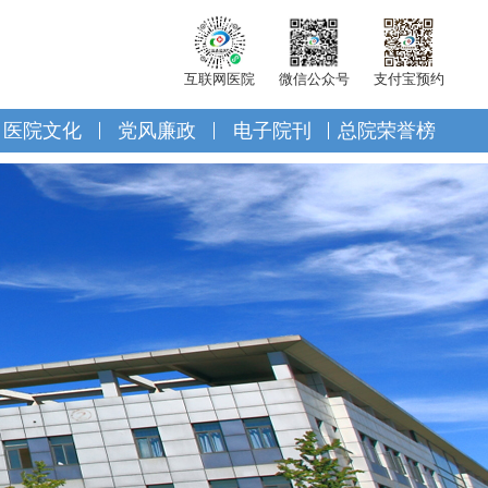
互联网医院
微信公众号
支付宝预约
医院文化
党风廉政
电子院刊
总院荣誉榜