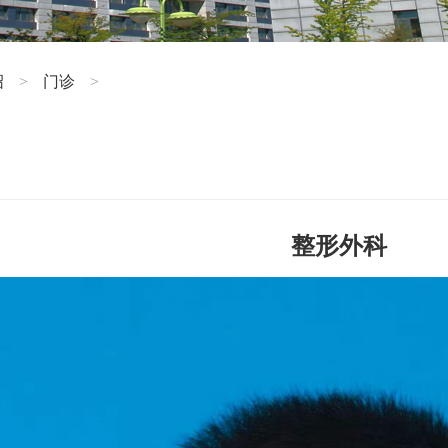
绍
门诊
>
>
整形外科