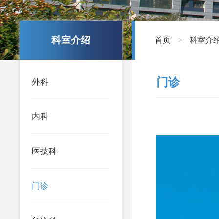
科室介绍
首页
科室介
>
门诊
外科
内科
医技科
门诊