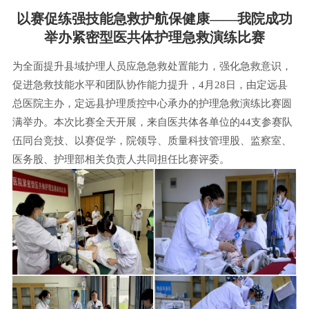
以赛促练强技能急救护航保健康——我院成功
举办紧密型医共体护理急救演练比赛
为全面提升县域护理人员应急急救处置能力，强化急救意识，
促进急救技能水平和团队协作能力提升，4月28日，由定远县
总医院主办，定远县护理质控中心承办的护理急救演练比赛圆
满举办。本次比赛全天开展，来自医共体各单位的44支参赛队
伍同台竞技、以赛促学，院领导、质量科技管理股、监察室、
医务股、护理部相关负责人共同担任比赛评委。