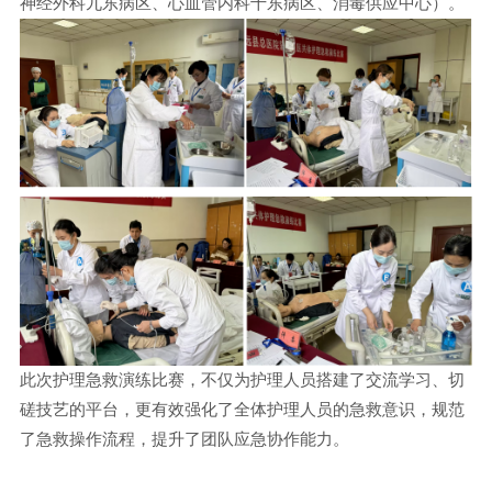
神经外科九东病区、心血管内科十东病区、消毒供应中心）。
此次护理急救演练比赛，不仅为护理人员搭建了交流学习、切
磋技艺的平台，更有效强化了全体护理人员的急救意识，规范
了急救操作流程，提升了团队应急协作能力。