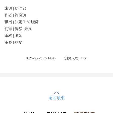
来源 | 护理部
作者 | 许晓谦
摄图 | 张定生 许晓谦
初审 | 鲁静 薛凤
审核 | 陈娟
审签 | 杨华
2026-05-29 16:14:43
浏览人次: 1164
返回顶部