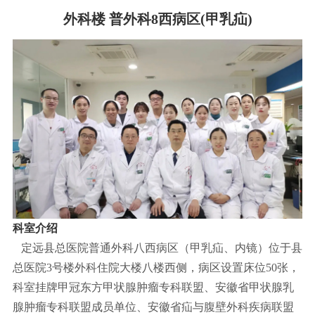
外科楼 普外科8西病区(甲乳疝)
科室介绍
定远县总医院普通外科八西病区（甲乳疝、内镜）位于县
总医院3号楼外科住院大楼八楼西侧，病区设置床位50张，
科室挂牌甲冠东方甲状腺肿瘤专科联盟、安徽省甲状腺乳
腺肿瘤专科联盟成员单位、安徽省疝与腹壁外科疾病联盟