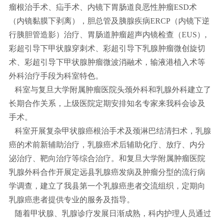
瘤根治手术、疝手术、内镜下胃肠道良恶性肿瘤ESD术
（内镜黏膜下剥离），胆总管及胰腺疾病ERCP（内镜下逆
行胰胆管造影）治疗、胃肠道肿瘤超声内镜检查（EUS）,
彩超引导下甲状腺穿刺术、彩超引导下乳腺肿瘤微创旋切
术、彩超引导下甲状腺肿瘤微波消融术，输液港植入术等
外科治疗手段为科室特色。
科室与复旦大学附属肿瘤医院头颈外科和乳腺外科建立了
长期合作关系，上级医院定期安排知名专家来我科会诊及
手术。
科室开展复杂甲状腺癌根治手术及颈淋巴结清扫术，乳腺
癌的术前新辅助治疗，乳腺癌术后辅助化疗、放疗、内分
泌治疗、靶向治疗等综合治疗。和复旦大学附属肿瘤医院
乳腺外科合作开展定远县乳腺癌发病及肿瘤分型的流行病
学调查，建立了我县第一个乳腺癌患者交流组织，定期向
乳腺癌患者提供专业的服务及指导。
随着甲状腺、乳腺诊疗发展日渐成熟，科内护理人员通过