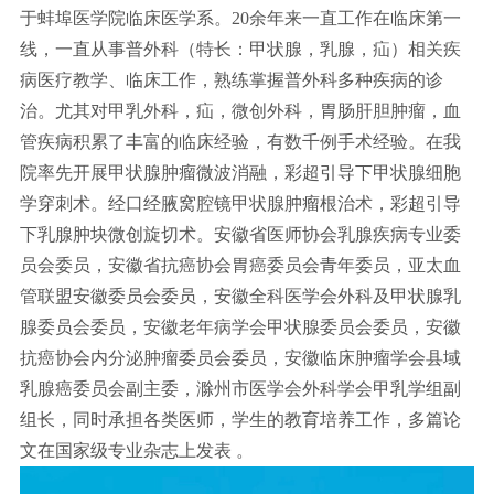
于蚌埠医学院临床医学系。20余年来一直工作在临床第一
线，一直从事普外科（特长：甲状腺，乳腺，疝）相关疾
病医疗教学、临床工作，熟练掌握普外科多种疾病的诊
治。尤其对甲乳外科，疝，微创外科，胃肠肝胆肿瘤，血
管疾病积累了丰富的临床经验，有数千例手术经验。在我
院率先开展甲状腺肿瘤微波消融，彩超引导下甲状腺细胞
学穿刺术。经口经腋窝腔镜甲状腺肿瘤根治术，彩超引导
下乳腺肿块微创旋切术。安徽省医师协会乳腺疾病专业委
员会委员，安徽省抗癌协会胃癌委员会青年委员，亚太血
管联盟安徽委员会委员，安徽全科医学会外科及甲状腺乳
腺委员会委员，安徽老年病学会甲状腺委员会委员，安徽
抗癌协会内分泌肿瘤委员会委员，安徽临床肿瘤学会县域
乳腺癌委员会副主委，滁州市医学会外科学会甲乳学组副
组长，同时承担各类医师，学生的教育培养工作，多篇论
文在国家级专业杂志上发表 。