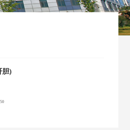
肝胆)
50