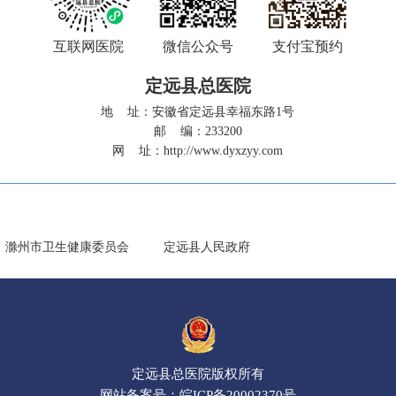
互联网医院
微信公众号
支付宝预约
定远县总医院
地 址：安徽省定远县幸福东路1号
邮 编：233200
网 址：
http://www.dyxzyy.com
滁州市卫生健康委员会
定远县人民政府
定远县总医院版权所有
网站备案号：
皖ICP备20002370号