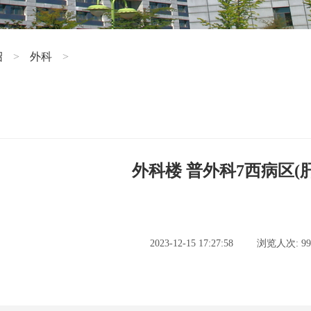
绍
外科
>
>
外科楼 普外科7西病区(
2023-12-15 17:27:58
浏览人次: 99