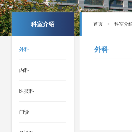
科室介绍
首页
科室介
>
外科
外科
内科
医技科
门诊