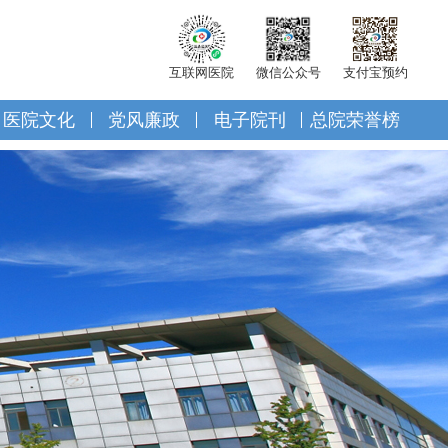
互联网医院
微信公众号
支付宝预约
医院文化
党风廉政
电子院刊
总院荣誉榜