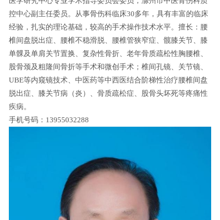
医学研究中心专业学术指导委员会委员，滁州市中医骨伤科质
控中心副主任委员。从事骨伤科临床30多年，具有丰富的临床
经验，扎实的理论基础，较高的手术操作技术水平。擅长：腰
椎间盘脱出症、腰椎不稳滑脱、腰椎管狭窄症、髋膝关节、膝
单髁及单肩关节置换、复杂性骨折、老年骨质疏松性胸腰椎、
股骨颈及粗隆间骨折等手术和微创手术；椎间孔镜、关节镜、
UBE等内窥镜技术、中医药等中西医结合阶梯性治疗腰椎间盘
脱出症、膝关节病（炎）、骨质疏松症、股骨头坏死等疼痛性
疾病。
手机号码：13955032288