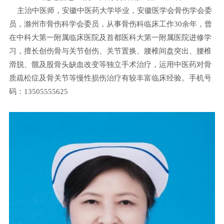
主治中医师，安徽中医药大学毕业，安徽医学会骨伤学会委
员，滁州市骨伤科学会委员，从事骨伤科临床工作30余年，曾
在中科大第一附属临床医院及首都医科大第一附属医院进修学
习，擅长创伤骨与关节创伤、关节置换、腰椎间盘突出、腰椎
滑脱、髋及股骨头缺血改变等独立手术治疗，运用中医药对骨
质疏松症及骨关节等慢性损伤治疗有较丰富临床经验。手机号
码：13505555625