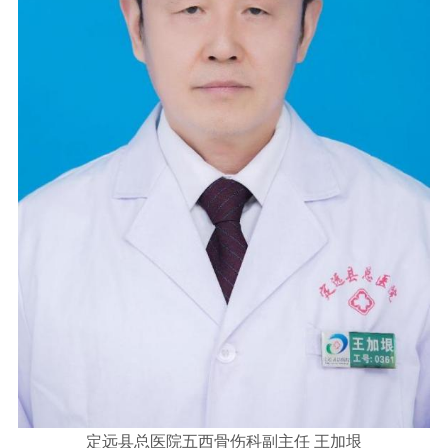
定远县总医院五西骨伤科副主任 王加垠