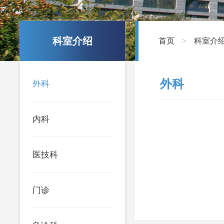
科室介绍
首页
科室介
>
外科
外科
内科
医技科
门诊