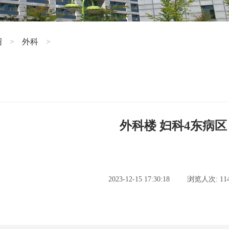
绍
外科
>
>
外科楼 妇科4东病区
2023-12-15 17:30:18
浏览人次: 114