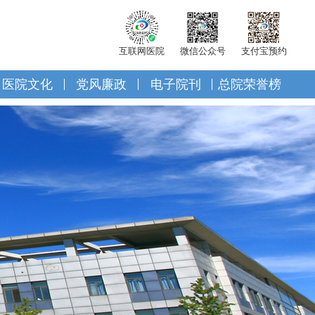
互联网医院
微信公众号
支付宝预约
医院文化
党风廉政
电子院刊
总院荣誉榜