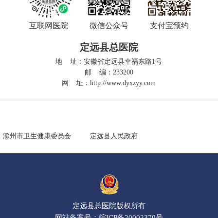
互联网医院
微信公众号
支付宝预约
定远县总医院
地 址：安徽省定远县幸福东路1号
邮 编：233200
网 址：
http://www.dyxzyy.com
滁州市卫生健康委员会
定远县人民政府
定远县总医院版权所有
网站备案号：
皖ICP备20002370号