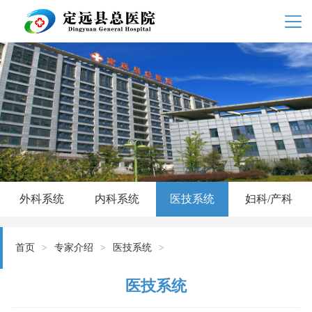
外科系统
内科系统
医技系统
妇科/产科
首页
>
专家介绍
>
医技系统
>
医技系统