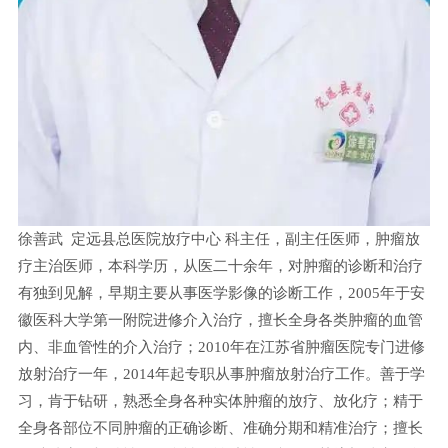
徐善武 定远县总医院放疗中心 科主任，副主任医师，肿瘤放
疗主治医师，本科学历，从医二十余年，对肿瘤的诊断和治疗
有独到见解，早期主要从事医学影像的诊断工作，2005年于安
徽医科大学第一附院进修介入治疗，擅长全身各类肿瘤的血管
内、非血管性的介入治疗；2010年在江苏省肿瘤医院专门进修
放射治疗一年，2014年起专职从事肿瘤放射治疗工作。善于学
习，肯于钻研，熟悉全身各种实体肿瘤的放疗、放化疗；精于
全身各部位不同肿瘤的正确诊断、准确分期和精准治疗；擅长