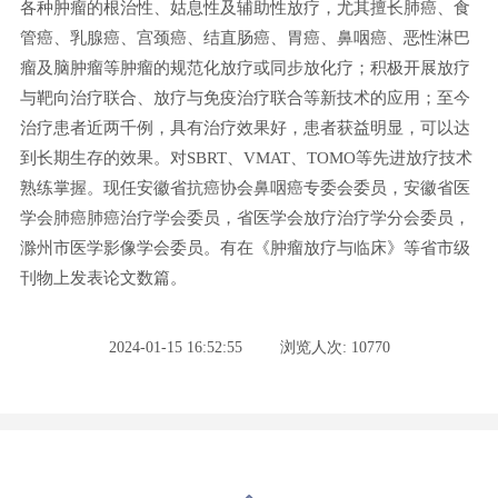
各种肿瘤的根治性、姑息性及辅助性放疗，尤其擅长肺癌、食
管癌、乳腺癌、宫颈癌、结直肠癌、胃癌、鼻咽癌、恶性淋巴
瘤及脑肿瘤等肿瘤的规范化放疗或同步放化疗；积极开展放疗
与靶向治疗联合、放疗与免疫治疗联合等新技术的应用；至今
治疗患者近两千例，具有治疗效果好，患者获益明显，可以达
到长期生存的效果。对SBRT、VMAT、TOMO等先进放疗技术
熟练掌握。现任安徽省抗癌协会鼻咽癌专委会委员，安徽省医
学会肺癌肺癌治疗学会委员，省医学会放疗治疗学分会委员，
滁州市医学影像学会委员。有在《肿瘤放疗与临床》等省市级
刊物上发表论文数篇。
2024-01-15 16:52:55
浏览人次: 10770