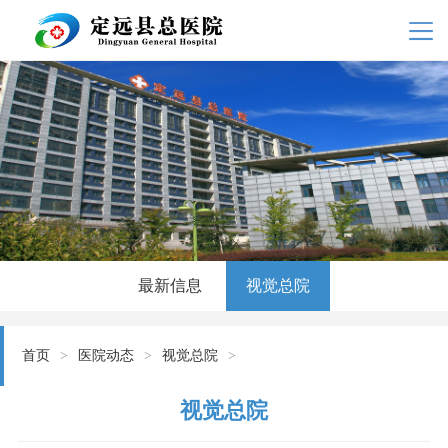
最新信息
视觉总院
首页
>
医院动态
>
视觉总院
>
视觉总院