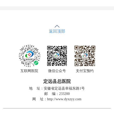
返回顶部
互联网医院
微信公众号
支付宝预约
定远县总医院
地 址：安徽省定远县幸福东路1号
邮 编：233200
网 址：
http://www.dyxzyy.com