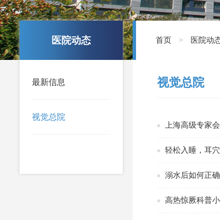
医院动态
首页
医院动
>
视觉总院
最新信息
视觉总院
上海高级专家
轻松入睡，耳
溺水后如何正
高热惊厥科普