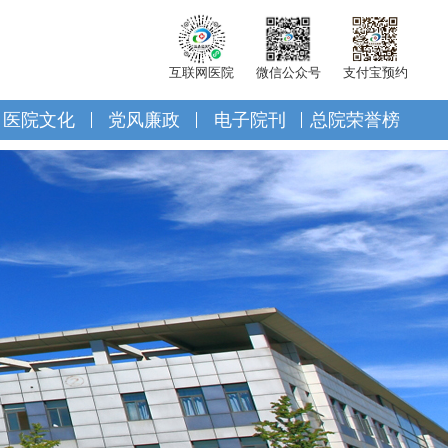
互联网医院
微信公众号
支付宝预约
医院文化
党风廉政
电子院刊
总院荣誉榜