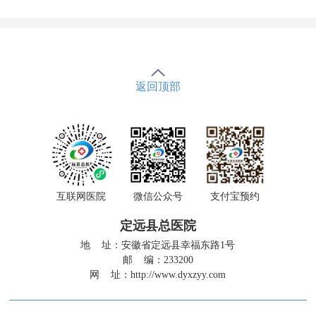
返回顶部
互联网医院
微信公众号
支付宝预约
定远县总医院
地 址：安徽省定远县幸福东路1号
邮 编：233200
网 址：
http://www.dyxzyy.com