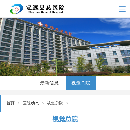
最新信息
视觉总院
首页
>
医院动态
>
视觉总院
>
视觉总院