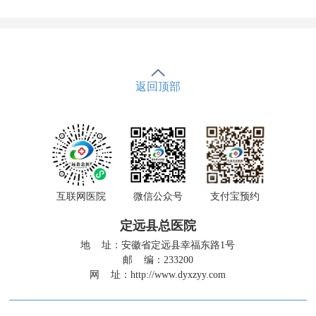
返回顶部
互联网医院
微信公众号
支付宝预约
定远县总医院
地 址：安徽省定远县幸福东路1号
邮 编：233200
网 址：
http://www.dyxzyy.com