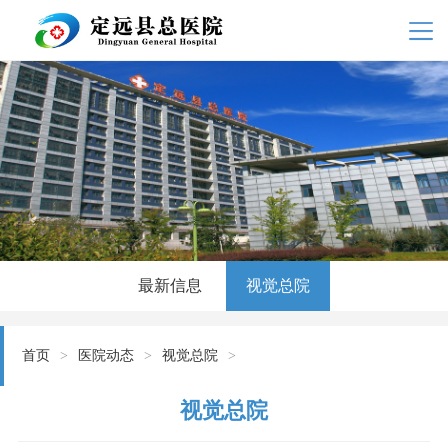
最新信息
视觉总院
首页
>
医院动态
>
视觉总院
>
视觉总院