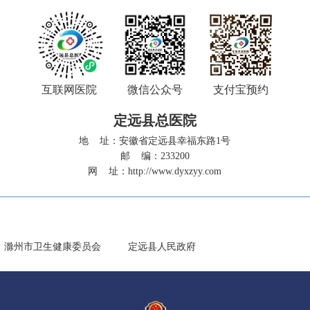
互联网医院
微信公众号
支付宝预约
定远县总医院
地 址：安徽省定远县幸福东路1号
邮 编：233200
网 址：
http://www.dyxzyy.com
滁州市卫生健康委员会
定远县人民政府