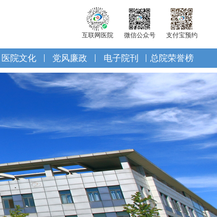
互联网医院
微信公众号
支付宝预约
医院文化
党风廉政
电子院刊
总院荣誉榜