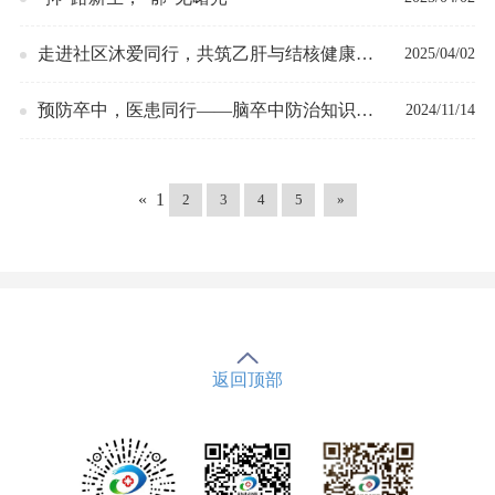
走进社区沐爱同行，共筑乙肝与结核健康防
2025/04/02
线
预防卒中，医患同行——脑卒中防治知识患
2024/11/14
教会
«
1
2
3
4
5
»
返回顶部