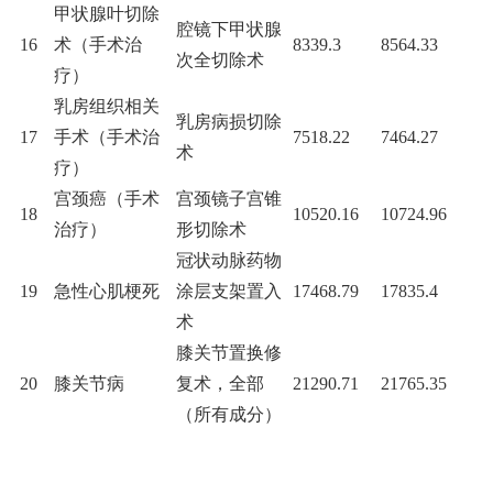
甲状腺叶切除
腔镜下甲状腺
16
术（手术治
8339.3
8564.33
次全切除术
疗）
乳房组织相关
乳房病损切除
17
手术（手术治
7518.22
7464.27
术
疗）
宫颈癌（手术
宫颈镜子宫锥
18
10520.16
10724.96
治疗）
形切除术
冠状动脉药物
19
急性心肌梗死
涂层支架置入
17468.79
17835.4
术
膝关节置换修
20
膝关节病
复术，全部
21290.71
21765.35
（所有成分）