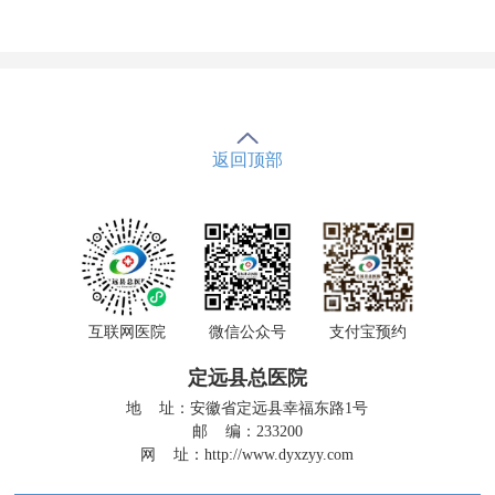
返回顶部
互联网医院
微信公众号
支付宝预约
定远县总医院
地 址：安徽省定远县幸福东路1号
邮 编：233200
网 址：
http://www.dyxzyy.com