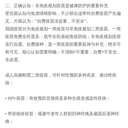
二、正确认知：非免疫规划疫苗是健康防护的重要补充
受负面认知与焦虑情绪影响，不少群众连带对自费疫苗产生偏
见，片面认为：“自费疫苗没必要、不安全”。
我国疫苗分为免疫规划一类疫苗与非免疫规划二类疫苗。一类
疫苗免费全民普及，筑牢全民基础免疫防线；非免疫规划疫苗
实行自愿、自费接种，是一类疫苗的重要延伸与补充，绝非可
有可无。核心认知需要明确：不强制≠不重要，自费≠不安全、
非必需。
成人高频刚需二类疫苗，可针对性预防多种高发、难治性疾
病：
• HPV疫苗：有效预防宫颈癌及多种生殖道感染性疾病；
• 带状疱疹疫苗：规避中老年人群剧烈神经痛及顽固后遗神经
痛；