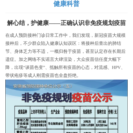
健康科普
解心结，护健康——正确认识非免疫规划疫苗
在成人预防接种门诊日常工作中，我们发现，新冠疫苗大规模
接种后，不少群众陷入健康认知误区：将接种后查出的肺结
节、身体乏力等不适，一概归咎于疫苗，甚至认定存在长期后
遗症。加之网络不实谣言大肆渲染，大众疫苗信任度大幅下
降，出现“谈苗色变”、抵触所有疫苗的心态，对流感、HPV、
带状疱疹等成人刚需疫苗也全盘拒绝。