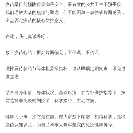
疫苗是目前预防传染病最安全、最有效的公共卫生干预手段。
我们理解大众的焦虑与顾虑，但不能因单一事件或片面感受，
全盘否定疫苗的核心防护意义。
在此，我们真诚呼吁：
放下疫苗心结，摒弃片面偏见，不信谣、不传谣；
理性看待肺结节等体检异常指标，遵从医嘱定期复查，避免过
度焦虑；
结合自身年龄、身体状况、基础疾病，在专业医护指导下，按
需选择非免疫规划疫苗，科学接种、主动防病。
健康无小事，预防走在前。愿大家放下顾虑、相信科学，走出
疫苗认知误区，为自己和家人筑牢坚实的免疫健康屏障。